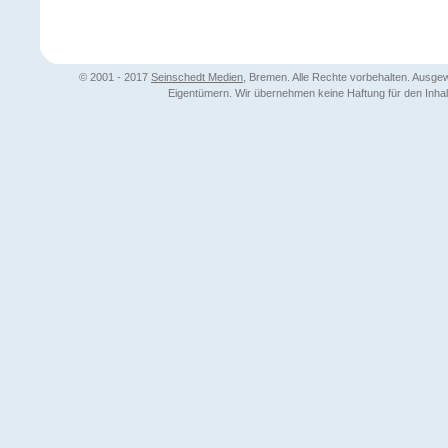
© 2001 - 2017
Seinschedt Medien
, Bremen. Alle Rechte vorbehalten. Ausg
Eigentümern. Wir übernehmen keine Haftung für den Inhalt 