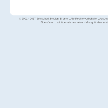
© 2001 - 2017
Seinschedt Medien
, Bremen. Alle Rechte vorbehalten. Ausg
Eigentümern. Wir übernehmen keine Haftung für den Inhalt 