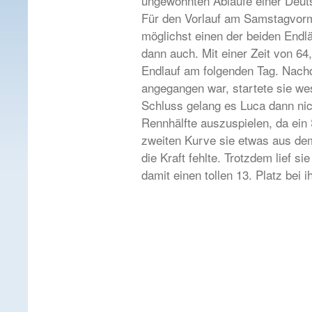
ungewohnten Abläufe einer Deut
Für den Vorlauf am Samstagvormi
möglichst einen der beiden Endl
dann auch. Mit einer Zeit von 64,
Endlauf am folgenden Tag. Nachd
angegangen war, startete sie we
Schluss gelang es Luca dann nich
Rennhälfte auszuspielen, da ein
zweiten Kurve sie etwas aus dem
die Kraft fehlte. Trotzdem lief si
damit einen tollen 13. Platz bei 