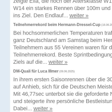
zeigte Ella, die noch der Altersklasse W1
W14 ein starkes Rennen über 100m und 
ins Ziel. Den Endlauf...
weiter »
Teilnehmerrekord beim Hermann-Dressel-Cup
(16.06.2
Bei hochsommerlichen Temperaturen trafe
ganz Deutschland am Samstag beim Her
Teilnehmern aus 55 Vereinen waren für d
Teilnehmerrekord. Beste Sprintbedingung
Ziels auf die...
weiter »
DM-Quali für Luca Illmer
(09.06.2025)
In ihrem ersten Saisonrennen über die 3
auf Anhieb, sich für die Deutschen Meiste
Mit 46,77sec unterbot sie die geforderte
und steigerte ihre persönliche Bestleist
Dabei...
weiter »