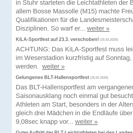
in Stuhr starteten die Leichtathleten de
allem Bosse Massolle (M15) machte Freu
Qualifikationen für die Landesmeistersch
Disziplinen. So warf er...
weiter »
KiLA-Sportfest auf 23.3. verschoben!
(15.03.2025)
ACHTUNG: Das KiLA-Sportfest muss leid
im Weserstadion kurzfristig auf Sonntag
werden.
weiter »
Gelungenes BLT-Hallensportfest
(25.02.2025)
Das BLT-Hallensportfest am vergangen
Saisonausklang noch einmal gut besucht.
Athleten am Start, besonders in der Alte
gleich drei Mädchen in die Endläufe über 
9,08sec knapp vor...
weiter »
Guter Auftritt der BLT-Leichtathleten bei den Lande