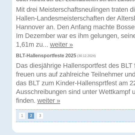
Mit drei Meisterschaftsneulingen traten d
Hallen-Landesmeisterschaften der Alters
Hannover an. Den Anfang machte Bosse
Im Dezember war es ihm gelungen, seine 
1,61m zu...
weiter »
BLT-Hallensportfeste 2025
(30.12.2024)
Das diesjährige Hallensportfest des BLT 
freuen uns auf zahlreiche Teilnehmer und
das BLT zum Kinder-Hallensprtfest am 22
Ausschreibungen sind unter Wettkampf u
finden.
weiter »
1
2
3