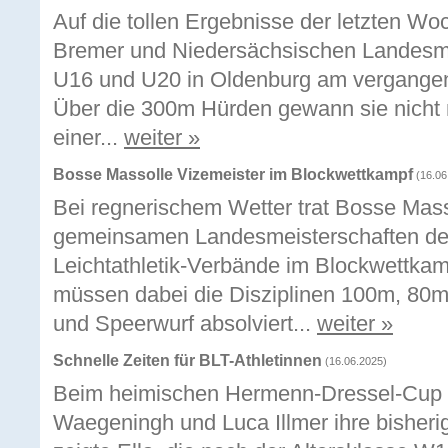
Auf die tollen Ergebnisse der letzten Woc
Bremer und Niedersächsischen Landesmei
U16 und U20 in Oldenburg am vergangen
Über die 300m Hürden gewann sie nicht nu
einer...
weiter »
Bosse Massolle Vizemeister im Blockwettkampf
(16.06
Bei regnerischem Wetter trat Bosse Mas
gemeinsamen Landesmeisterschaften de
Leichtathletik-Verbände im Blockwettkam
müssen dabei die Disziplinen 100m, 80
und Speerwurf absolviert...
weiter »
Schnelle Zeiten für BLT-Athletinnen
(16.06.2025)
Beim heimischen Hermenn-Dressel-Cup pu
Waegeningh und Luca Illmer ihre bisheri