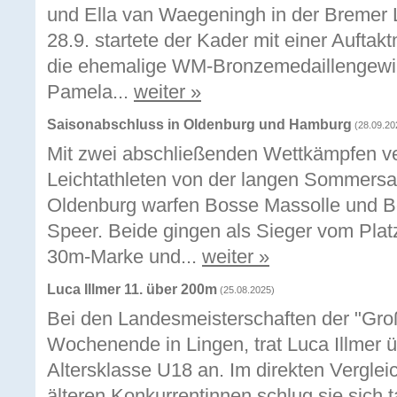
und Ella van Waegeningh in der Bremer
28.9. startete der Kader mit einer Auft
die ehemalige WM-Bronzemedaillengewin
Pamela...
weiter »
Saisonabschluss in Oldenburg und Hamburg
(28.09.20
Mit zwei abschließenden Wettkämpfen ve
Leichtathleten von der langen Sommersa
Oldenburg warfen Bosse Massolle und Bo 
Speer. Beide gingen als Sieger vom Platz
30m-Marke und...
weiter »
Luca Illmer 11. über 200m
(25.08.2025)
Bei den Landesmeisterschaften der "Gr
Wochenende in Lingen, trat Luca Illmer 
Altersklasse U18 an. Im direkten Vergleic
älteren Konkurrentinnen schlug sie sich t