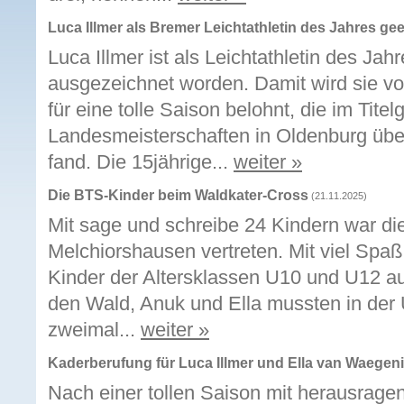
Luca Illmer als Bremer Leichtathletin des Jahres gee
Luca Illmer ist als Leichtathletin des Jah
ausgezeichnet worden. Damit wird sie v
für eine tolle Saison belohnt, die im Tite
Landesmeisterschaften in Oldenburg üb
fand. Die 15jährige...
weiter »
Die BTS-Kinder beim Waldkater-Cross
(21.11.2025)
Mit sage und schreibe 24 Kindern war di
Melchiorshausen vertreten. Mit viel Spaß
Kinder der Altersklassen U10 und U12 au
den Wald, Anuk und Ella mussten in der
zweimal...
weiter »
Kaderberufung für Luca Illmer und Ella van Waegen
Nach einer tollen Saison mit herausrage